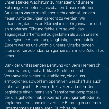
unser starkes Wachstum zu managen und unsere
Führungskompetenz auszubauen. Unsere internen
Strukturen waren stabil, aber nicht optimal, um den
neuen Anforderungen gerecht zu werden. Wir
erkannten, dass es an Klarheit in der Organisation und
an moderner Führung fehlte, um sowohl das
Tagesgeschäft effizient zu gestalten als auch unsere
strategische Ausrichtung langfristig sicherzustellen.
Zudem war es uns wichtig, unsere Mitarbeitenden
intensiver einzubinden, um gemeinsam in die Zukunft zu
gehen.
Dank der umfassenden Beratung von Jens Hemersch
haben wir es geschafft, klare Strukturen und
Verantwortlichkeiten zu etablieren, die es uns
ermöglichen, sowohl im operativen Geschäft als auch
auf strategischer Ebene effektiver zu arbeiten. Jens
begleitete einen intensiven Transformationsprozess,
der uns geholfen hat, moderne Führungsmethoden zu
implementieren und eine verteilte Führung in unserem
Unternehmen zu etablieren. Durch seine