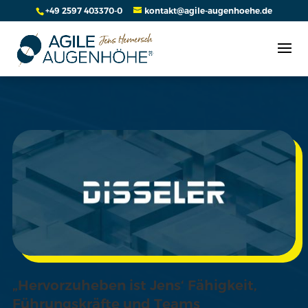
+49 2597 403370-0
kontakt@agile-augenhoehe.de
„Hervorzuheben ist Jens‘ Fähigkeit,
Führungskräfte und Teams