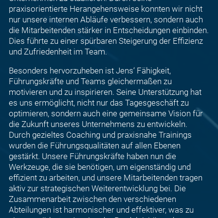
praxisorientierte Herangehensweise konnten wir nicht
nur unsere internen Abläufe verbessern, sondern auch
die Mitarbeitenden stärker in Entscheidungen einbinden.
Dies führte zu einer spürbaren Steigerung der Effizienz
und Zufriedenheit im Team.
Besonders hervorzuheben ist Jens‘ Fähigkeit,
Führungskräfte und Teams gleichermaßen zu
motivieren und zu inspirieren. Seine Unterstützung hat
es uns ermöglicht, nicht nur das Tagesgeschäft zu
optimieren, sondern auch eine gemeinsame Vision für
die Zukunft unseres Unternehmens zu entwickeln.
Durch gezieltes Coaching und praxisnahe Trainings
wurden die Führungsqualitäten auf allen Ebenen
gestärkt. Unsere Führungskräfte haben nun die
Werkzeuge, die sie benötigen, um eigenständig und
effizient zu arbeiten, und unsere Mitarbeitenden tragen
aktiv zur strategischen Weiterentwicklung bei. Die
Zusammenarbeit zwischen den verschiedenen
Abteilungen ist harmonischer und effektiver, was zu