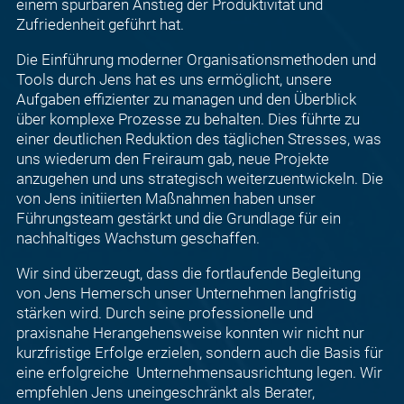
einem spürbaren Anstieg der Produktivität und
Zufriedenheit geführt hat.
Die Einführung moderner Organisationsmethoden und
Tools durch Jens hat es uns ermöglicht, unsere
Aufgaben effizienter zu managen und den Überblick
über komplexe Prozesse zu behalten. Dies führte zu
einer deutlichen Reduktion des täglichen Stresses, was
uns wiederum den Freiraum gab, neue Projekte
anzugehen und uns strategisch weiterzuentwickeln. Die
von Jens initiierten Maßnahmen haben unser
Führungsteam gestärkt und die Grundlage für ein
nachhaltiges Wachstum geschaffen.
Wir sind überzeugt, dass die fortlaufende Begleitung
von Jens Hemersch unser Unternehmen langfristig
stärken wird. Durch seine professionelle und
praxisnahe Herangehensweise konnten wir nicht nur
kurzfristige Erfolge erzielen, sondern auch die Basis für
eine erfolgreiche
Unternehmen
sausrichtung
legen. Wir
empfehlen Jens uneingeschränkt als Berater,