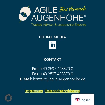
SOCIAL MEDIA

KONTAKT
Fon
: +49 2597 403370-0
Fax
: +49 2597 403370-9
E-Mail
: kontakt@agile-augenhoehe.de
Impressum
|
Datenschutzerklärung
English