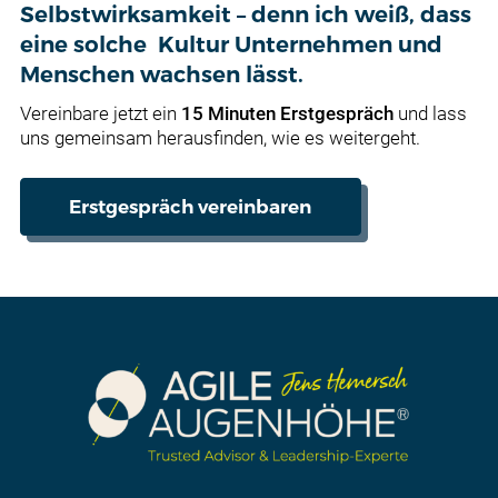
Selbstwirksamkeit – denn ich weiß, dass
eine solche Kultur Unternehmen und
Menschen wachsen lässt.
Vereinbare jetzt ein
15 Minuten Erstgespräch
und lass
uns gemeinsam herausfinden, wie es weitergeht.
Erstgespräch vereinbaren